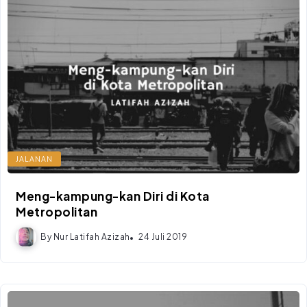
JALANAN
Meng-kampung-kan Diri di Kota
Metropolitan
By
Nur Latifah Azizah
24 Juli 2019