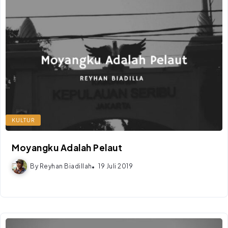
KULTUR
Moyangku Adalah Pelaut
By
Reyhan Biadillah
19 Juli 2019