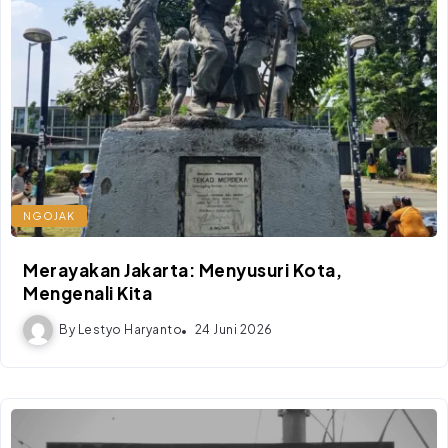
NGOJAK
Merayakan Jakarta: Menyusuri Kota,
Mengenali Kita
By
Lestyo Haryanto
24 Juni 2026