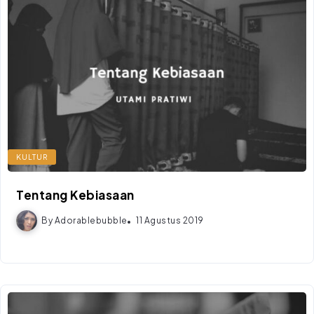
KULTUR
Tentang Kebiasaan
By
Adorablebubble
11 Agustus 2019