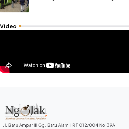
Video
Jl. Batu Ampar III Gg. Batu Alam II RT 012/004 No.39A,