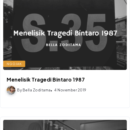
NGOJAK
Menelisik Tragedi Bintaro 1987
By
Bella Zoditama
4 November 2019