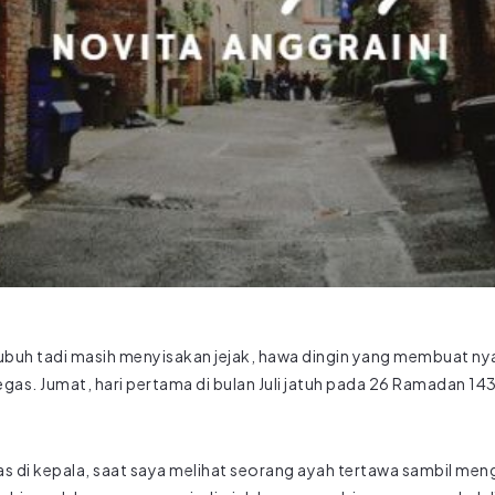
subuh tadi masih menyisakan jejak, hawa dingin yang membuat
as. Jumat, hari pertama di bulan Juli jatuh pada 26 Ramadan 143
as di kepala, saat saya melihat seorang ayah tertawa sambil m