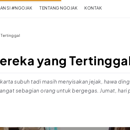
RAN SI #NGOJAK
TENTANG NGOJAK
KONTAK
Tertinggal
ereka yang Tertingga
karta subuh tadi masih menyisakan jejak, hawa di
at sebagian orang untuk bergegas. Jumat, hari pe