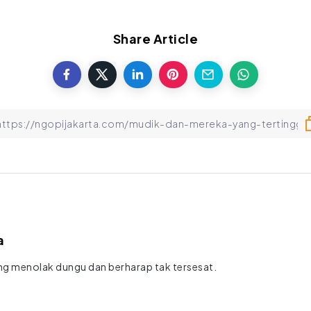
Share Article
a
g menolak dungu dan berharap tak tersesat.