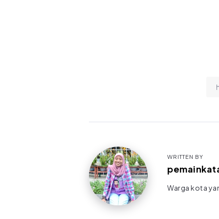
WRITTEN BY
pemainkat
Warga kota yan