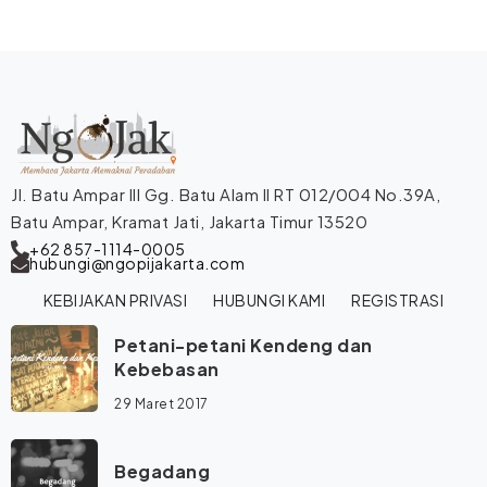
Jl. Batu Ampar III Gg. Batu Alam II RT 012/004 No.39A,
Batu Ampar, Kramat Jati, Jakarta Timur 13520
+62 857-1114-0005
hubungi@ngopijakarta.com
KEBIJAKAN PRIVASI
HUBUNGI KAMI
REGISTRASI
Petani-petani Kendeng dan
Kebebasan
29 Maret 2017
Begadang