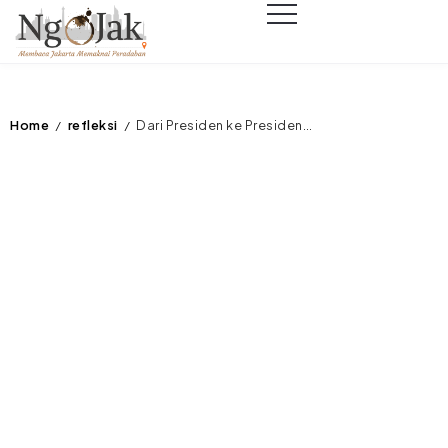
Home
refleksi
Dari Presiden ke Presiden…
/
/