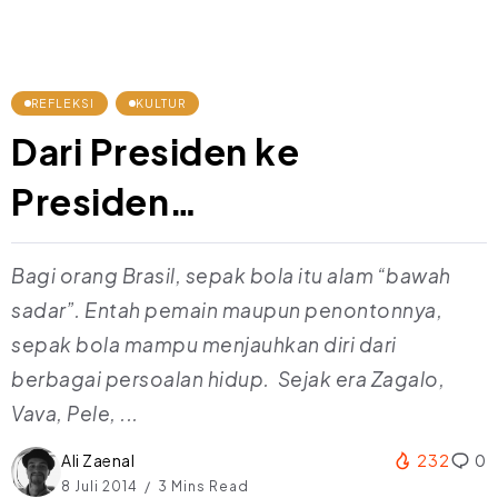
REFLEKSI
KULTUR
Dari Presiden ke
Presiden…
Bagi orang Brasil, sepak bola itu alam “bawah
sadar”. Entah pemain maupun penontonnya,
sepak bola mampu menjauhkan diri dari
berbagai persoalan hidup. Sejak era Zagalo,
Vava, Pele, ...
Ali Zaenal
232
0
8 Juli 2014
3 Mins Read