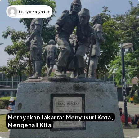
Lestyo Haryanto
Merayakan Jakarta: Menyusuri Kota,
Mengenali Kita