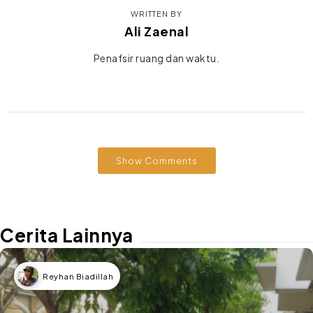
WRITTEN BY
Ali Zaenal
Penafsir ruang dan waktu.
Show Comments
Cerita Lainnya
Reyhan Biadillah