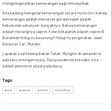
menganugerahkan kemenangan bagi semua pihak.
Kita kadang mengenal kemenangan secara monoton; bahwa
kemenangan adalah mencetak gol dan kalah adalah
kebobolan sebanyak-banyaknya. Bahwa kemenangan
adalah menangnya capres A dan kekalahan adalah capres B.
Bukankah hidup itu kata kerja? Hidup itu pergerakan. Jalan.
Berputar. Lari. Mundur.
Lupakan soal keberpihakan Tuhan. Mungkin di ramadan ini
ada satu renungan nyata; Dari presiden ke presiden, kita
adalah penonton abadi piala dunia.
Tags:
bola
pilpres
politik
ramadhan