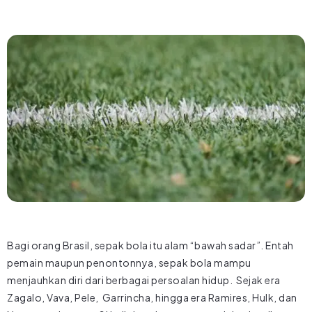
Bagi orang Brasil, sepak bola itu alam “bawah sadar”. Entah
pemain maupun penontonnya, sepak bola mampu
menjauhkan diri dari berbagai persoalan hidup. Sejak era
Zagalo, Vava, Pele, Garrincha, hingga era Ramires, Hulk, dan