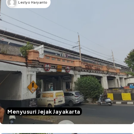
Lestyo Haryanto
Menyusuri Jejak Jayakarta