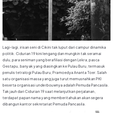
Lagi-lagi, irisan seni di Cikini tak luput dari campur dinamika
politik. Cidurian 19 kini lengang dan mungkin tak seramai
dulu, para seniman yang berafiliasi dengan Lekra, pasca
Gestapu, banyak yang diasingkan ke Pulau Buru, termasuk
penulis tetralogi Pulau Buru, Pramoedya Ananta Toer. Salah
satu organisasi massa yang juga turut memusnahkan PKI
beserta organisasi
underbouw
nya adalah Pemuda Pancasila.
Tak jauh dari Cidurian 19 saat melanjutkan perjalanan,
terdapat papan nama yang memberitahukan akan segera
dibangun kantor sekretariat Pemuda Pancasila.