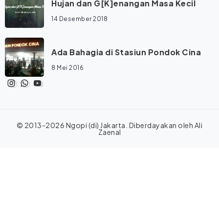
Hujan dan G[K]enangan Masa Kecil
14 Desember 2018
Ada Bahagia di Stasiun Pondok Cina
8 Mei 2016
© 2013-2026 Ngopi (di) Jakarta. Diberdayakan oleh
Ali
Zaenal