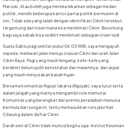
Marzuki. Atau boleh juga mereka lekatkan sebagai medan
politik, menilik beberapa kantor partai politik bermukim di
sini. Tidak ada yang salah dengan identifikasi Cikini tersebut,
tergantung dari irisan mana kita menikmati Cikini. Beruntung
bagi saya sebab bisa sedikit menikmati sebagian irisan tadi.
Suatu Sabtu pagi sekitar pukul 06:00 WIB, saya mengayuh
sepeda, melewati jalan menuju stasiun Cikini dari arah Jalan
Cikini Raya. Pagi yang masih lengang, kafe-kafe yang
berderet belum pulih beristirahat dari malamnya, dan aspal
yang masih menyisakan basah hujan.
Bersama komunitas Ngopi Jakarta (Ngojak), saya turut serta
dalam jelajah yang niatnya mengambil rute memutar.
Komunitas yang berangkat dari premis peradaban manusia
bermula dari sungai ini, tentu memasukkan rute jalur Kali
Ciliwung dalam daftar Cikini.
Darah seni di Cikini tidak muncul begitu saja. Institut Kesenian