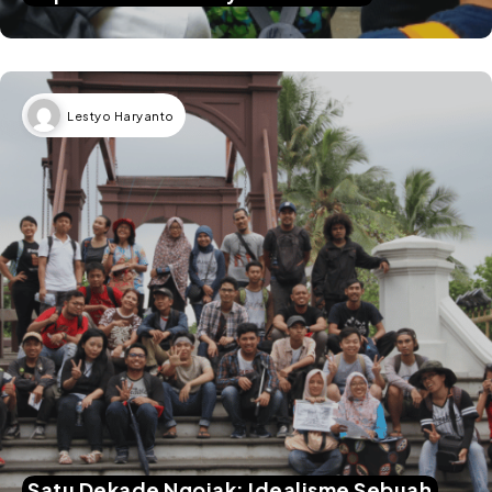
Lestyo Haryanto
Satu Dekade Ngojak: Idealisme Sebuah