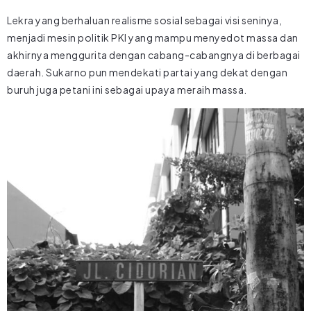
Lekra yang berhaluan realisme sosial sebagai visi seninya,
menjadi mesin politik PKI yang mampu menyedot massa dan
akhirnya menggurita dengan cabang-cabangnya di berbagai
daerah. Sukarno pun mendekati partai yang dekat dengan
buruh juga petani ini sebagai upaya meraih massa.