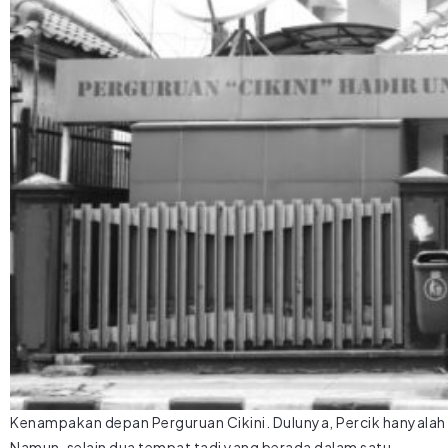
Kenampakan depan Perguruan Cikini. Dulunya, Percik hanyalah 
Namun, selain dua tempat tadi yang berada dalam satu