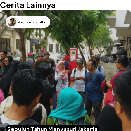
Cerita Lainnya
Reyhan Biadillah
Sepuluh Tahun Menyusuri Jakarta