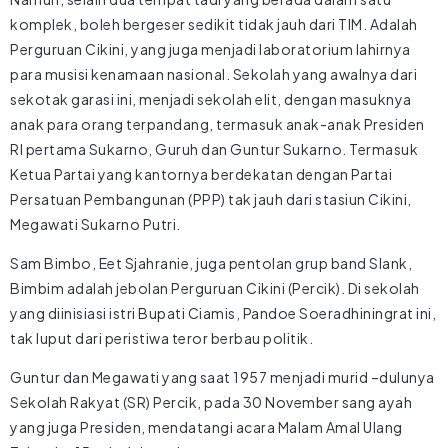
komplek, boleh bergeser sedikit tidak jauh dari TIM. Adalah
Perguruan Cikini, yang juga menjadi laboratorium lahirnya
para musisi kenamaan nasional. Sekolah yang awalnya dari
sekotak garasi ini, menjadi sekolah elit, dengan masuknya
anak para orang terpandang, termasuk anak-anak Presiden
RI pertama Sukarno, Guruh dan Guntur Sukarno. Termasuk
Ketua Partai yang kantornya berdekatan dengan Partai
Persatuan Pembangunan (PPP) tak jauh dari stasiun Cikini,
Megawati Sukarno Putri.
Sam Bimbo, Eet Sjahranie, juga pentolan grup band Slank,
Bimbim adalah jebolan Perguruan Cikini (Percik). Di sekolah
yang diinisiasi istri Bupati Ciamis, Pandoe Soeradhiningrat ini,
tak luput dari peristiwa teror berbau politik.
Guntur dan Megawati yang saat 1957 menjadi murid –dulunya
Sekolah Rakyat (SR) Percik, pada 30 November sang ayah
yang juga Presiden, mendatangi acara Malam Amal Ulang