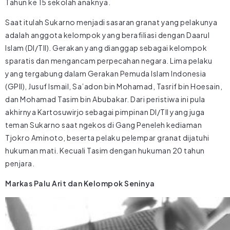
Tahun ke 15 sekolah anaknya.
Saat itulah Sukarno menjadi sasaran granat yang pelakunya
adalah anggota kelompok yang berafiliasi dengan Daarul
Islam (DI/TII). Gerakan yang dianggap sebagai kelompok
sparatis dan mengancam perpecahan negara. Lima pelaku
yang tergabung dalam Gerakan Pemuda Islam Indonesia
(GPII), Jusuf Ismail, Sa’adon bin Mohamad, Tasrif bin Hoesain,
dan Mohamad Tasim bin Abubakar. Dari peristiwa ini pula
akhirnya Kartosuwirjo sebagai pimpinan DI/TII yang juga
teman Sukarno saat ngekos di Gang Peneleh kediaman
Tjokro Aminoto, beserta pelaku pelempar granat dijatuhi
hukuman mati. Kecuali Tasim dengan hukuman 20 tahun
penjara.
Markas Palu Arit dan Kelompok Seninya