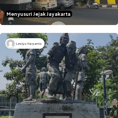
Menyusuri Jejak Jayakarta
Lestyo Haryanto