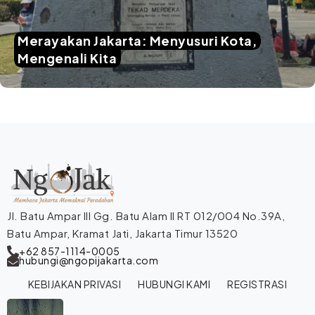
Merayakan Jakarta: Menyusuri Kota,
Mengenali Kita
Jl. Batu Ampar III Gg. Batu Alam II RT 012/004 No.39A,
Batu Ampar, Kramat Jati, Jakarta Timur 13520
+62 857-1114-0005
hubungi@ngopijakarta.com
KEBIJAKAN PRIVASI
HUBUNGI KAMI
REGISTRASI