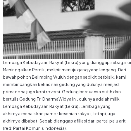
Lembaga Kebudayaan Rakyat (Lekra) yang dianggap sebagai und
Meninggalkan Percik, melipir menuju gang yang lengang. Dari
bawah pohon Belimbing Wuluh dengan sedikit berbisik, kami
membincangkan kehadiran gedung yang dulunya menjadi
primadona juga kontroversi. Gedung bernuansa putih dan
bertulis Gedung Tri DharmaWidya ini, dulunya adalah milik
Lembaga Kebudayaan Rakyat (Lekra). Lembaga yang
akhirnya menaikkan pamor kesenian rakyat, tetapi juga
akhirnya dibabat. Sebab dianggap afiliasi dari partai palu arit
(red: Partai Komunis Indonesia).