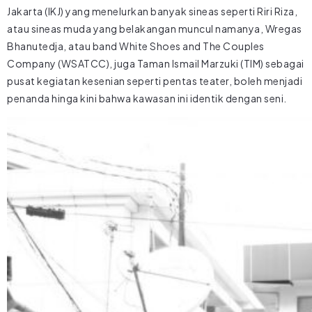
Jakarta (IKJ) yang menelurkan banyak sineas seperti Riri Riza,
atau sineas muda yang belakangan muncul namanya, Wregas
Bhanutedja, atau band White Shoes and The Couples
Company (WSATCC), juga Taman Ismail Marzuki (TIM) sebagai
pusat kegiatan kesenian seperti pentas teater, boleh menjadi
penanda hinga kini bahwa kawasan ini identik dengan seni.