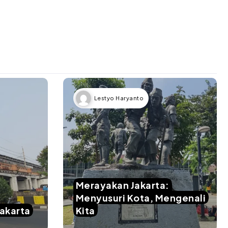
Lestyo Haryanto
Merayakan Jakarta:
Menyusuri Kota, Mengenali
yakarta
Kita