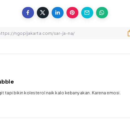
ubble
t tapi bikin kolesterol naik kalo kebanyakan. Karena emosi.