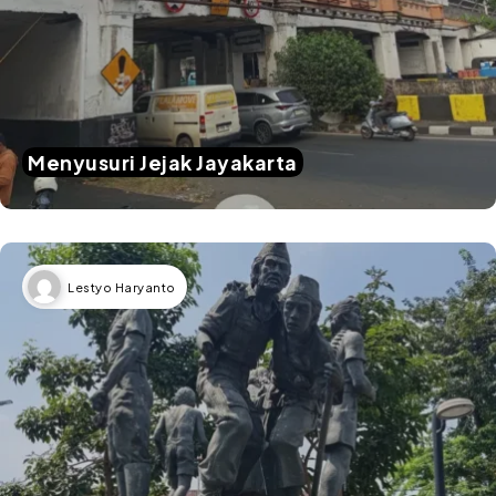
Menyusuri Jejak Jayakarta
Lestyo Haryanto