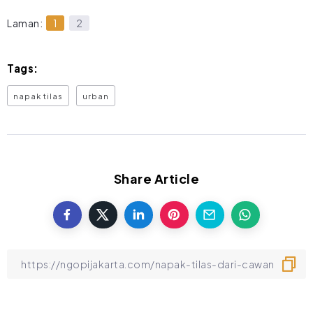
Laman:
1
2
Tags:
napak tilas
urban
Share Article