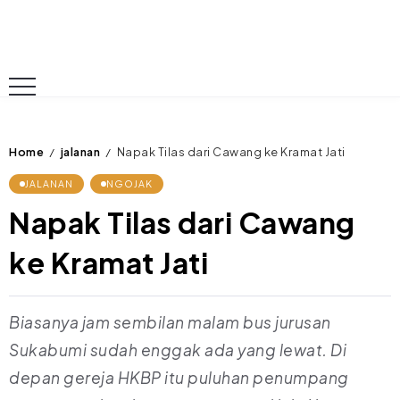
Home
jalanan
Napak Tilas dari Cawang ke Kramat Jati
/
/
JALANAN
NGOJAK
Napak Tilas dari Cawang
ke Kramat Jati
Biasanya jam sembilan malam bus jurusan
Sukabumi sudah enggak ada yang lewat. Di
depan gereja HKBP itu puluhan penumpang