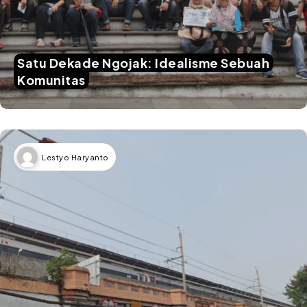
Satu Dekade Ngojak: Idealisme Sebuah
Komunitas
Lestyo Haryanto