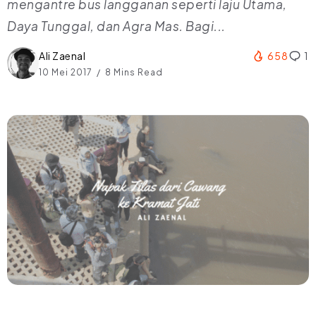
mengantre bus langganan seperti laju Utama,
Daya Tunggal, dan Agra Mas. Bagi...
Ali Zaenal
658
1
10 Mei 2017
8 Mins Read