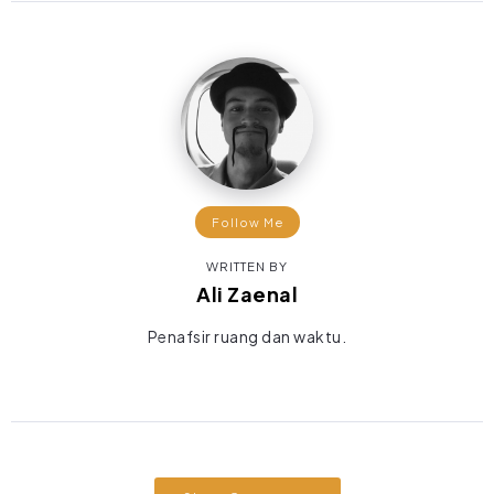
Follow Me
WRITTEN BY
Ali Zaenal
Penafsir ruang dan waktu.