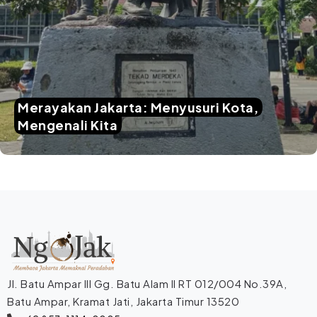
Merayakan Jakarta: Menyusuri Kota,
Mengenali Kita
Jl. Batu Ampar III Gg. Batu Alam II RT 012/004 No.39A,
Batu Ampar, Kramat Jati, Jakarta Timur 13520