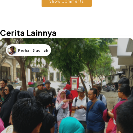
Show Comments
Cerita Lainnya
Reyhan Biadillah