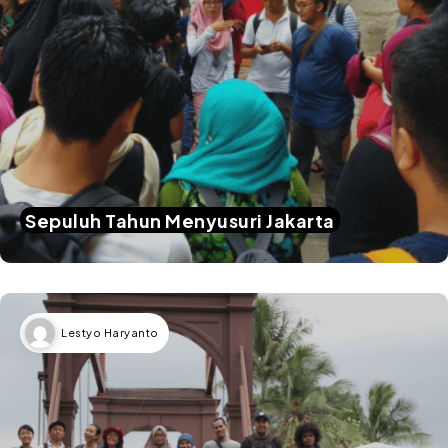
Sepuluh Tahun Menyusuri Jakarta
Lestyo Haryanto