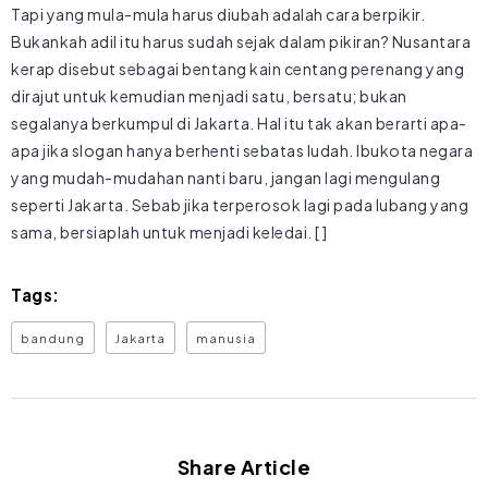
Tapi yang mula-mula harus diubah adalah cara berpikir.
Bukankah adil itu harus sudah sejak dalam pikiran? Nusantara
kerap disebut sebagai bentang kain centang perenang yang
dirajut untuk kemudian menjadi satu, bersatu; bukan
segalanya berkumpul di Jakarta. Hal itu tak akan berarti apa-
apa jika slogan hanya berhenti sebatas ludah. Ibukota negara
yang mudah-mudahan nanti baru, jangan lagi mengulang
seperti Jakarta. Sebab jika terperosok lagi pada lubang yang
sama, bersiaplah untuk menjadi keledai. [ ]
Tags:
bandung
Jakarta
manusia
Share Article