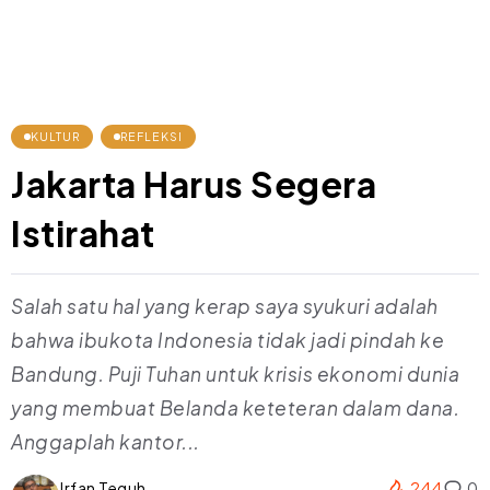
KULTUR
REFLEKSI
Jakarta Harus Segera
Istirahat
Salah satu hal yang kerap saya syukuri adalah
bahwa ibukota Indonesia tidak jadi pindah ke
Bandung. Puji Tuhan untuk krisis ekonomi dunia
yang membuat Belanda keteteran dalam dana.
Anggaplah kantor...
Irfan Teguh
244
0