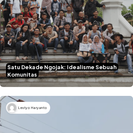
Satu Dekade Ngojak: Idealisme Sebuah
Komunitas
Lestyo Haryanto