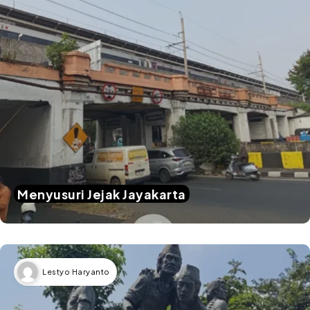
Menyusuri Jejak Jayakarta
Lestyo Haryanto