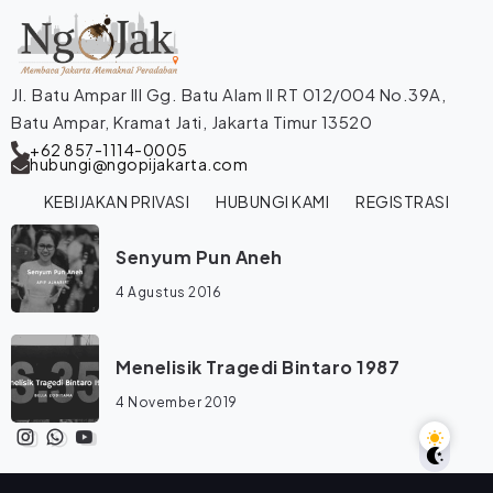
Jl. Batu Ampar III Gg. Batu Alam II RT 012/004 No.39A,
Batu Ampar, Kramat Jati, Jakarta Timur 13520
+62 857-1114-0005
hubungi@ngopijakarta.com
KEBIJAKAN PRIVASI
HUBUNGI KAMI
REGISTRASI
Senyum Pun Aneh
4 Agustus 2016
Menelisik Tragedi Bintaro 1987
4 November 2019