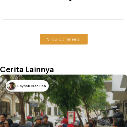
Show Comments
Cerita Lainnya
Reyhan Biadillah