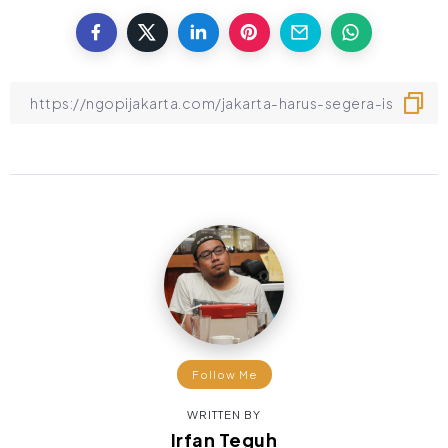
Follow Me
WRITTEN BY
Irfan Teguh