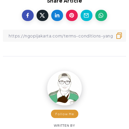
Share Article
Follow Me
WRITTEN BY