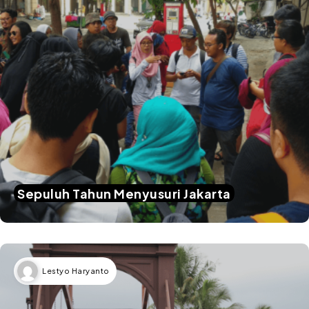
Sepuluh Tahun Menyusuri Jakarta
Lestyo Haryanto