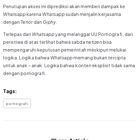
Penutupan akses ini diprediksi akan memberi dampak ke
Whatsapp
karena
Whatsapp
sudah menjalin kerjasama
dengan
Tenor
dan
Giphy
.
Terlepas dari
Whatsapp
yang melanggar UU Pornografi, dari
peristiwa di atas terlihat bahwa sabda
netizen
bisa
mempengaruhi keputusan pemerintah meskipun melukai
logika. Logika bahwa
Whatsapp
memang bukan tercipta
untuk anak – anak. Logika bahwa konten eksplisit tidak sama
dengan pornografi.
Tags:
pornografi