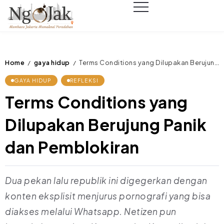
Home
gaya hidup
Terms Conditions yang Dilupakan Berujung Panik dan Pemblokiran
/
/
GAYA HIDUP
REFLEKSI
Terms Conditions yang
Dilupakan Berujung Panik
dan Pemblokiran
Dua pekan lalu republik ini digegerkan dengan
konten eksplisit menjurus pornografi yang bisa
diakses melalui Whatsapp. Netizen pun