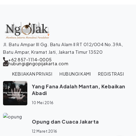
Jl. Batu Ampar III Gg. Batu Alam II RT 012/004 No.39A,
Batu Ampar, Kramat Jati, Jakarta Timur 13520
+62 857-1114-0005
hubungi@ngopijakarta.com
KEBIJAKAN PRIVASI
HUBUNGI KAMI
REGISTRASI
Yang Fana Adalah Mantan, Kebaikan
Abadi
10 Mei 2016
Opung dan Cuaca Jakarta
12 Maret 2016