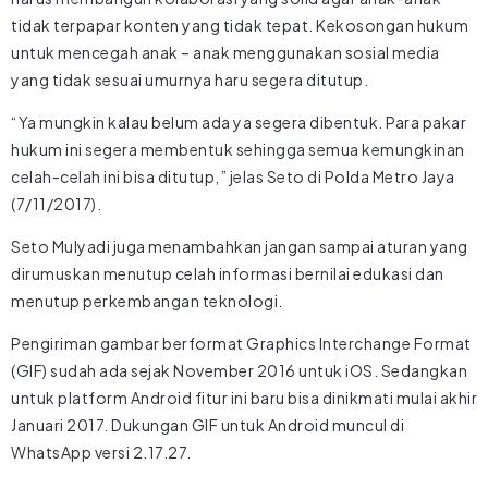
tidak terpapar konten yang tidak tepat. Kekosongan hukum
untuk mencegah anak – anak menggunakan sosial media
yang tidak sesuai umurnya haru segera ditutup.
“Ya mungkin kalau belum ada ya segera dibentuk. Para pakar
hukum ini segera membentuk sehingga semua kemungkinan
celah-celah ini bisa ditutup,” jelas Seto di Polda Metro Jaya
(7/11/2017).
Seto Mulyadi juga menambahkan jangan sampai aturan yang
dirumuskan menutup celah informasi bernilai edukasi dan
menutup perkembangan teknologi.
Pengiriman gambar berformat Graphics Interchange Format
(GIF) sudah ada sejak November 2016 untuk iOS. Sedangkan
untuk platform Android fitur ini baru bisa dinikmati mulai akhir
Januari 2017. Dukungan GIF untuk Android muncul di
WhatsApp versi 2.17.27.