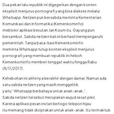
Dua pekan lalu republik ini digegerkan dengan konten
eksplisit menjurus pornografi yang bisa diakses melalui
Whatsapp
.
Netizen
pun bersabda meminta Kementerian
Komunikasi dan Informatika (Kemenkominfo)
meblokir aplikasi besutan Jan Koum itu
.
Gayung pun
bersambut. Sabda
netizen
kali ini berhasil mempengaruhi
pemerintah. Tanpa basa-basi Kemenkominfo
meminta
Whatsapp
tutup konten eksplisit menjurus
pornografi yang membuat republik ini heboh.
Kemenkominfo memberi tenggat waktu hingga Rabu
(8/11/2017).
Kehebohan ini akhirnya berakhir dengan damai. Namun ada
satu sabda
netizen
yang masih menggelitik
yaitu
“Whatsapp
berbahaya untuk anak-anak,”.
Sabda
netizen
tersebut merupakan wujud sesat pikir.
Karena aplikasi pesan instan berlogo telepon hijau
itu
memang tidak diciptakan untuk anak-anak. Itu termaktub