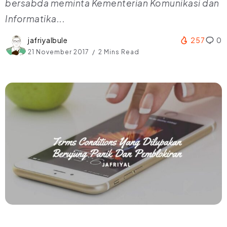
bersabda meminta Kementerian Komunikasi dan
Informatika...
jafriyalbule
257
0
21 November 2017
2 Mins Read