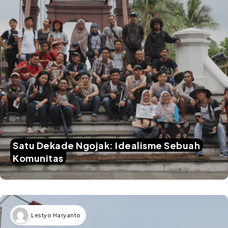
Satu Dekade Ngojak: Idealisme Sebuah
Komunitas
Lestyo Haryanto