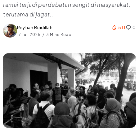
ramai terjadi perdebatan sengit di masyarakat,
terutama di jagat...
Reyhan Biadillah
511
0
17 Juli 2025
3 Mins Read