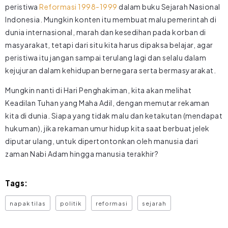
peristiwa
Reformasi 1998-1999
dalam buku Sejarah Nasional
Indonesia. Mungkin konten itu membuat malu pemerintah di
dunia internasional, marah dan kesedihan pada korban di
masyarakat, tetapi dari situ kita harus dipaksa belajar, agar
peristiwa itu jangan sampai terulang lagi dan selalu dalam
kejujuran dalam kehidupan bernegara serta bermasyarakat.
Mungkin nanti di Hari Penghakiman, kita akan melihat
Keadilan Tuhan yang Maha Adil, dengan memutar rekaman
kita di dunia. Siapa yang tidak malu dan ketakutan (mendapat
hukuman), jika rekaman umur hidup kita saat berbuat jelek
diputar ulang, untuk dipertontonkan oleh manusia dari
zaman Nabi Adam hingga manusia terakhir?
Tags:
napak tilas
politik
reformasi
sejarah