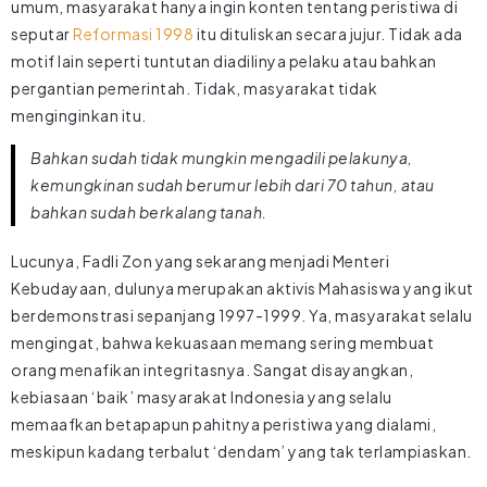
umum, masyarakat hanya ingin konten tentang peristiwa di
seputar
Reformasi 1998
itu dituliskan secara jujur. Tidak ada
motif lain seperti tuntutan diadilinya pelaku atau bahkan
pergantian pemerintah. Tidak, masyarakat tidak
menginginkan itu.
Bahkan sudah tidak mungkin mengadili pelakunya,
kemungkinan sudah berumur lebih dari 70 tahun, atau
bahkan sudah berkalang tanah.
Lucunya, Fadli Zon yang sekarang menjadi Menteri
Kebudayaan, dulunya merupakan aktivis Mahasiswa yang ikut
berdemonstrasi sepanjang 1997-1999. Ya, masyarakat selalu
mengingat, bahwa kekuasaan memang sering membuat
orang menafikan integritasnya. Sangat disayangkan,
kebiasaan ‘baik’ masyarakat Indonesia yang selalu
memaafkan betapapun pahitnya peristiwa yang dialami,
meskipun kadang terbalut ‘dendam’ yang tak terlampiaskan.