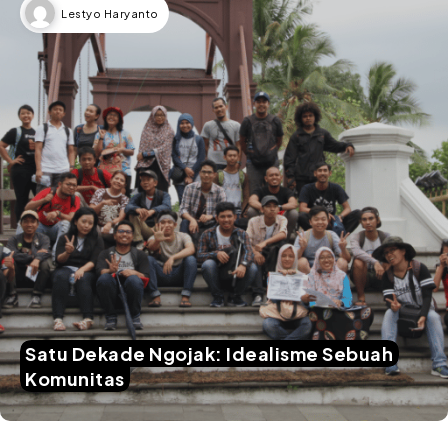
Lestyo Haryanto
Satu Dekade Ngojak: Idealisme Sebuah
Komunitas