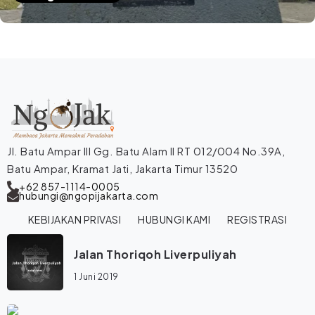
Jl. Batu Ampar III Gg. Batu Alam II RT 012/004 No.39A,
Batu Ampar, Kramat Jati, Jakarta Timur 13520
+62 857-1114-0005
hubungi@ngopijakarta.com
KEBIJAKAN PRIVASI
HUBUNGI KAMI
REGISTRASI
Jalan Thoriqoh Liverpuliyah
1 Juni 2019