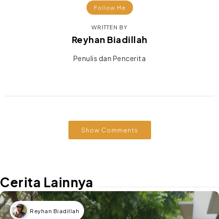
Follow Me
WRITTEN BY
Reyhan Biadillah
Penulis dan Pencerita
Show Comments
Cerita Lainnya
Reyhan Biadillah