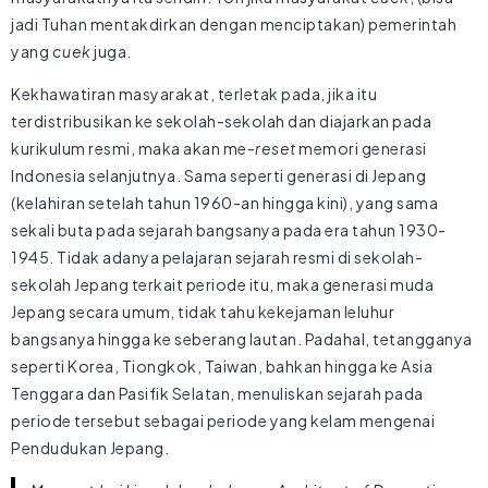
jadi Tuhan mentakdirkan dengan menciptakan) pemerintah
yang
cuek
juga.
Kekhawatiran masyarakat, terletak pada, jika itu
terdistribusikan ke sekolah-sekolah dan diajarkan pada
kurikulum resmi, maka akan me-
reset
memori generasi
Indonesia selanjutnya. Sama seperti generasi di Jepang
(kelahiran setelah tahun 1960-an hingga kini), yang sama
sekali buta pada sejarah bangsanya pada era tahun 1930-
1945. Tidak adanya pelajaran sejarah resmi di sekolah-
sekolah Jepang terkait periode itu, maka generasi muda
Jepang secara umum, tidak tahu kekejaman leluhur
bangsanya hingga ke seberang lautan. Padahal, tetangganya
seperti Korea, Tiongkok, Taiwan, bahkan hingga ke Asia
Tenggara dan Pasifik Selatan, menuliskan sejarah pada
periode tersebut sebagai periode yang kelam mengenai
Pendudukan Jepang.