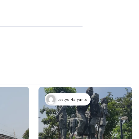
Lestyo Haryanto