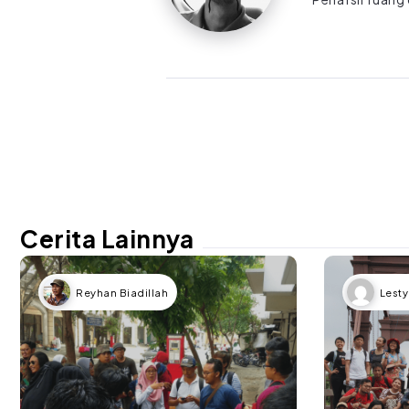
Cerita Lainnya
Reyhan Biadillah
Lesty