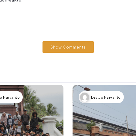
Show Comments
o Haryanto
Lestyo Haryanto