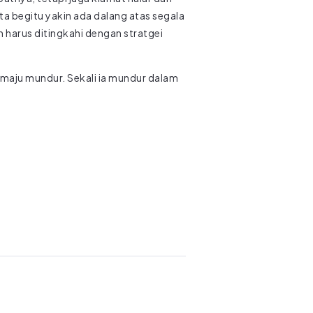
ita begitu yakin ada dalang atas segala
n harus ditingkahi dengan stratgei
 maju mundur. Sekali ia mundur dalam