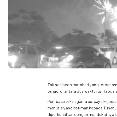
Tak ada beda matahari yang terbenam 
terjadi di antara dua waktu itu. Tapi, 
Pembaca teks agama percaya kejadian 
manusia yang beriman kepada Tuhan, 
diperkenalkan dengan mendekatnya lu