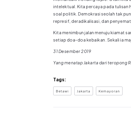
intelektual. Kita percaya pada tulisan
soal politik. Demokrasi seolah tak pu
represif, deradikalisasi, dan penyemat
Kita menimbun jalan menuju kiamat sam
setiap doa-doa kebaikan. Sekali ia ma
31 Desember 2019
Yang menatap Jakarta dari teropong 
Tags:
Betawi
Jakarta
Kemayoran