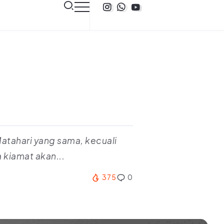
atahari yang sama, kecuali
 kiamat akan...
375
0