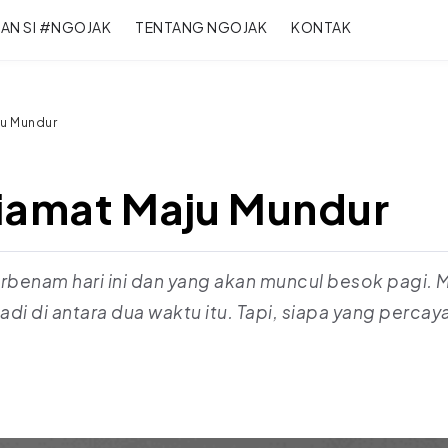
RAN SI #NGOJAK
TENTANG NGOJAK
KONTAK
ju Mundur
Kiamat Maju Mundur
rbenam hari ini dan yang akan muncul besok pagi. M
i di antara dua waktu itu. Tapi, siapa yang percaya
d