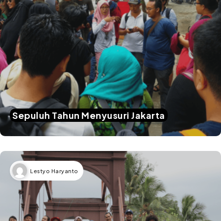
Sepuluh Tahun Menyusuri Jakarta
Lestyo Haryanto