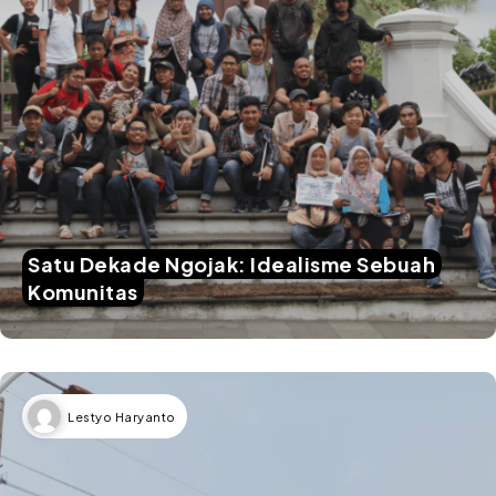
Satu Dekade Ngojak: Idealisme Sebuah
Komunitas
Lestyo Haryanto