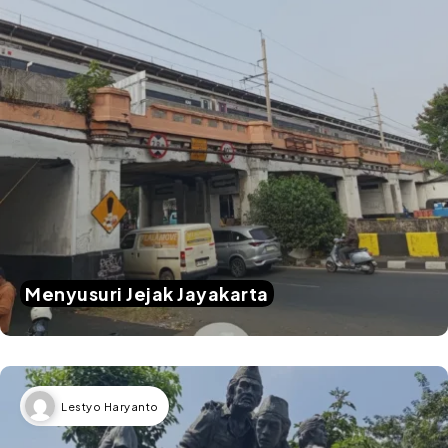
Menyusuri Jejak Jayakarta
Lestyo Haryanto