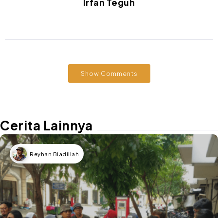
Irfan Teguh
Show Comments
Cerita Lainnya
Reyhan Biadillah