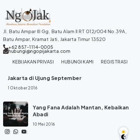
Jl. Batu Ampar III Gg. Batu Alam II RT 012/004 No.39A,
Batu Ampar, Kramat Jati, Jakarta Timur 13520
+62 857-1114-0005
hubungi@ngopijakarta.com
KEBIJAKAN PRIVASI
HUBUNGI KAMI
REGISTRASI
Jakarta di Ujung September
1 Oktober 2016
Yang Fana Adalah Mantan, Kebaikan
Abadi
10 Mei 2016