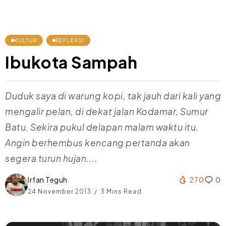
KULTUR
REFLEKSI
Ibukota Sampah
Duduk saya di warung kopi, tak jauh dari kali yang
mengalir pelan, di dekat jalan Kodamar, Sumur
Batu. Sekira pukul delapan malam waktu itu.
Angin berhembus kencang pertanda akan
segera turun hujan....
Irfan Teguh
270
0
24 November 2013
3 Mins Read