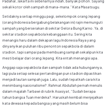
Padahal, Jakarta ini sebenarnya indah, banyak pohon. Sayang
sekali kotor oleh sampah di mana-mana.” Kata Masatsugu.
Setidaknya setiap minggu pagi, sekelompok orang Jepang
(orang Indonesia bergabung belakangan ini) rajin memunguti
sampah yang berserakan di sekitar Gelora Bung Karno. Ya, di
sekitar stadion sepakbola kebanggaan itu. Sering kita
menangis haru dalam dekapan lagu Indonesia Raya yang
dinyanyikan puluhan ribu penonton sepakbola di dalam
stadion, tapi sampai pada membuang sampah sekalipun kita
mesti belajar dari orang Jepang. Kita entah menangisi apa.
Anggap saja sepakbola dan sampah tidak ada hubungannya,
lagi pula setiap selesai pertandingan pun stadion dipastikan
menjadi lautan sampah juga. Lalu, sudah tepatkah cara kita
menimbang nasionalisme?. Rahmat Abdullah pernah menulis
dalam majalah Tarbawi di rubrik Asasiyat, “Sudah berapa
tahun bangsa Tuan merdeka?. Haruskah kembali menjejalkan
kata dewasa kepada bangsa yang masih belum bisa