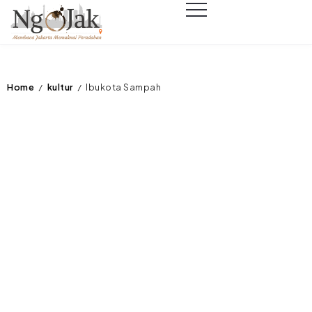
Home
kultur
Ibukota Sampah
/
/