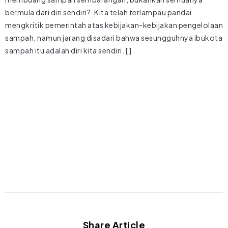
bermula dari diri sendiri?. Kita telah terlampau pandai
mengkritik pemerintah atas kebijakan-kebijakan pengelolaan
sampah, namun jarang disadari bahwa sesungguhnya ibukota
sampah itu adalah diri kita sendiri. [ ]
Share Article