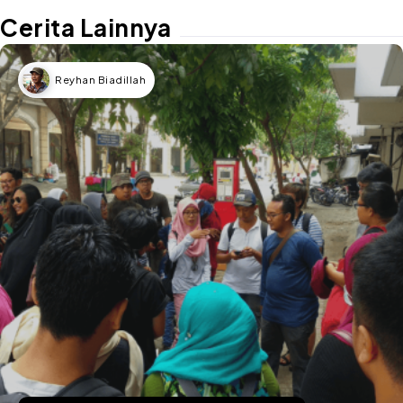
Cerita Lainnya
Reyhan Biadillah