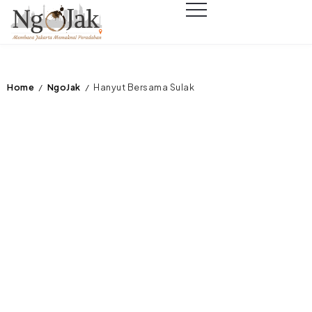
Home
NgoJak
Hanyut Bersama Sulak
/
/