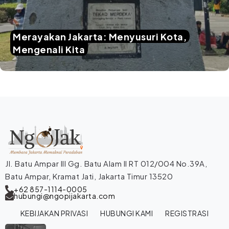
Merayakan Jakarta: Menyusuri Kota,
Mengenali Kita
Jl. Batu Ampar III Gg. Batu Alam II RT 012/004 No.39A,
Batu Ampar, Kramat Jati, Jakarta Timur 13520
+62 857-1114-0005
hubungi@ngopijakarta.com
KEBIJAKAN PRIVASI
HUBUNGI KAMI
REGISTRASI