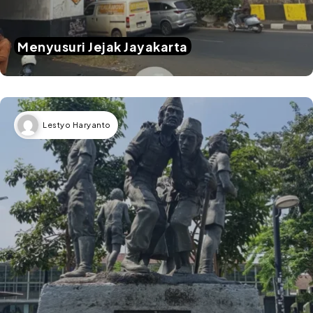
Menyusuri Jejak Jayakarta
Lestyo Haryanto