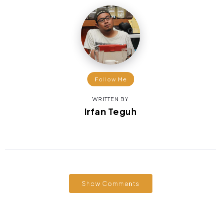
Follow Me
WRITTEN BY
Irfan Teguh
Show Comments