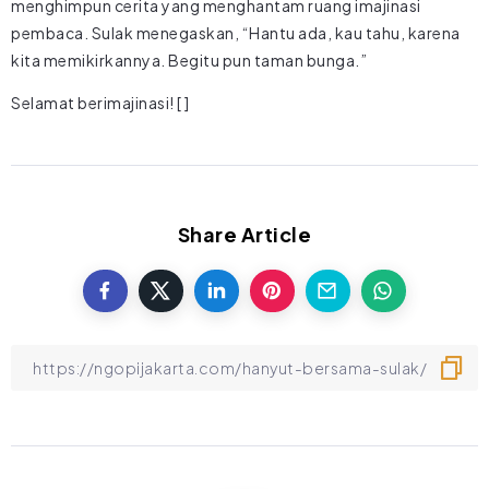
menghimpun cerita yang menghantam ruang imajinasi
pembaca. Sulak menegaskan, “Hantu ada, kau tahu, karena
kita memikirkannya. Begitu pun taman bunga.”
Selamat berimajinasi! [ ]
Share Article