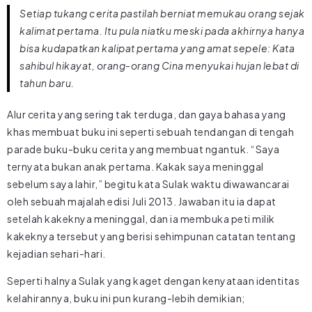
Setiap tukang cerita pastilah berniat memukau orang sejak
kalimat pertama. Itu pula niatku meski pada akhirnya hanya
bisa kudapatkan kalipat pertama yang amat sepele: Kata
sahibul hikayat, orang-orang Cina menyukai hujan lebat di
tahun baru.
Alur cerita yang sering tak terduga, dan gaya bahasa yang
khas membuat buku ini seperti sebuah tendangan di tengah
parade buku-buku cerita yang membuat ngantuk. “Saya
ternyata bukan anak pertama. Kakak saya meninggal
sebelum saya lahir,” begitu kata Sulak waktu diwawancarai
oleh sebuah majalah edisi Juli 2013. Jawaban itu ia dapat
setelah kakeknya meninggal, dan ia membuka peti milik
kakeknya tersebut yang berisi sehimpunan catatan tentang
kejadian sehari-hari.
Seperti halnya Sulak yang kaget dengan kenyataan identitas
kelahirannya, buku ini pun kurang-lebih demikian;