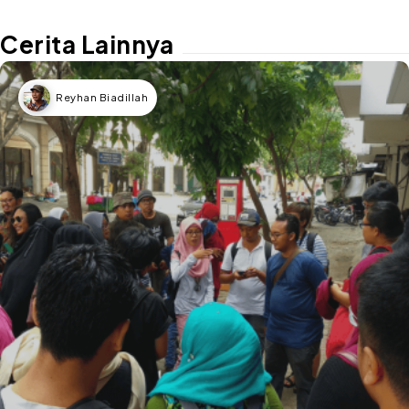
Cerita Lainnya
Reyhan Biadillah