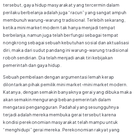
tersebut, gaya hidup masyarakat yang tercermin dalam
perilaku berbelanja adalah juga “racun” yang sangat ampuh
membunuh warung-warung tradisional. Terlebih sekarang,
ketika mini market modern tak hanya menjadi tempat
berbelanja, namun juga telah berfungsi sebagai tempat
nongkrong sebagai sebuah kebutuhan sosial dan aktualisasi
diri, maka dari sudut pandang ini warung-warung tradisional
roboh sendirian. Dia telah menjadi anak tiri kebijakan
pemerintah dan gaya hidup.
Sebuah pembelaan dengan argumentasi lemah kerap
dilontarkan pihak pemilik mini market-mini market modern.
Katanya, dengan semakin banyaknya gerai yang dibuka maka
akan semakin mengurangi beban pemerintah dalam
mengatasi pengangguran. Padahal yang sesungguhnya
terjadi adalah mereka membuka gerai tersebut karena
kondisi perekonomian masyarakat telah mampu untuk
“menghidupi” gerai mereka. Perekonomian rakyat yang