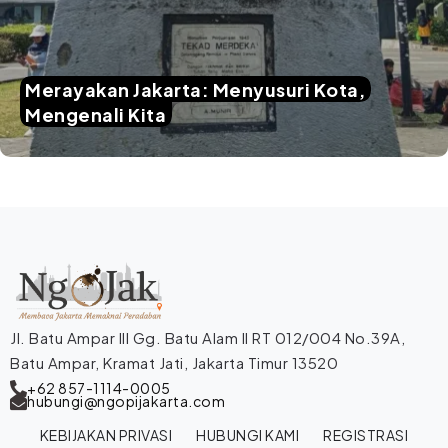
Merayakan Jakarta: Menyusuri Kota,
Mengenali Kita
Jl. Batu Ampar III Gg. Batu Alam II RT 012/004 No.39A,
Batu Ampar, Kramat Jati, Jakarta Timur 13520
+62 857-1114-0005
hubungi@ngopijakarta.com
KEBIJAKAN PRIVASI
HUBUNGI KAMI
REGISTRASI