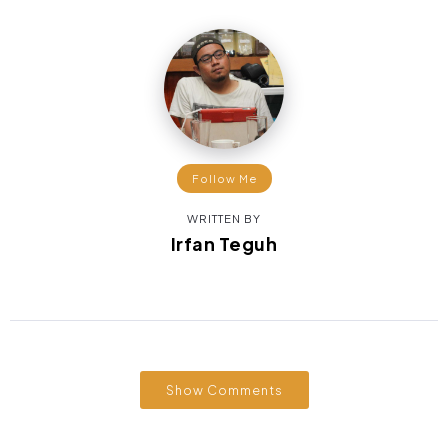
Follow Me
WRITTEN BY
Irfan Teguh
Show Comments