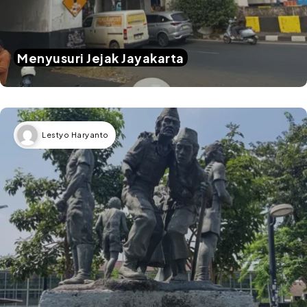
Menyusuri Jejak Jayakarta
Lestyo Haryanto