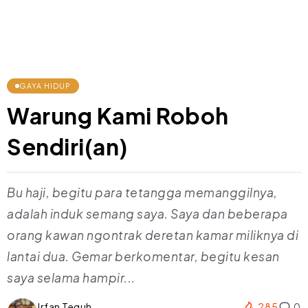
GAYA HIDUP
Warung Kami Roboh
Sendiri(an)
Bu haji, begitu para tetangga memanggilnya,
adalah induk semang saya. Saya dan beberapa
orang kawan ngontrak deretan kamar miliknya di
lantai dua. Gemar berkomentar, begitu kesan
saya selama hampir...
Irfan Teguh
285
0