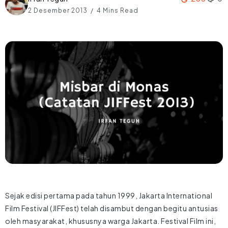
2 Desember 2013
4 Mins Read
Sejak edisi pertama pada tahun 1999, Jakarta International
Film Festival (JIFFest) telah disambut dengan begitu antusias
oleh masyarakat, khususnya warga Jakarta. Festival Film ini,