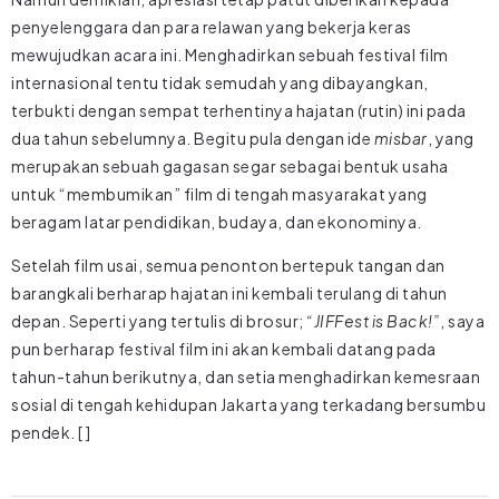
penyelenggara dan para relawan yang bekerja keras
mewujudkan acara ini. Menghadirkan sebuah festival film
internasional tentu tidak semudah yang dibayangkan,
terbukti dengan sempat terhentinya hajatan (rutin) ini pada
dua tahun sebelumnya. Begitu pula dengan ide
misbar
, yang
merupakan sebuah gagasan segar sebagai bentuk usaha
untuk “membumikan” film di tengah masyarakat yang
beragam latar pendidikan, budaya, dan ekonominya.
Setelah film usai, semua penonton bertepuk tangan dan
barangkali berharap hajatan ini kembali terulang di tahun
depan. Seperti yang tertulis di brosur;
“JIFFest is Back!”
, saya
pun berharap festival film ini akan kembali datang pada
tahun-tahun berikutnya, dan setia menghadirkan kemesraan
sosial di tengah kehidupan Jakarta yang terkadang bersumbu
pendek. [ ]