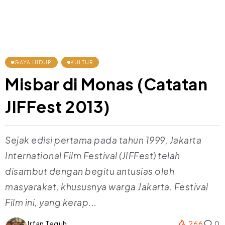
GAYA HIDUP
KULTUR
Misbar di Monas (Catatan
JIFFest 2013)
Sejak edisi pertama pada tahun 1999, Jakarta
International Film Festival (JIFFest) telah
disambut dengan begitu antusias oleh
masyarakat, khususnya warga Jakarta. Festival
Film ini, yang kerap...
Irfan Teguh
266
0