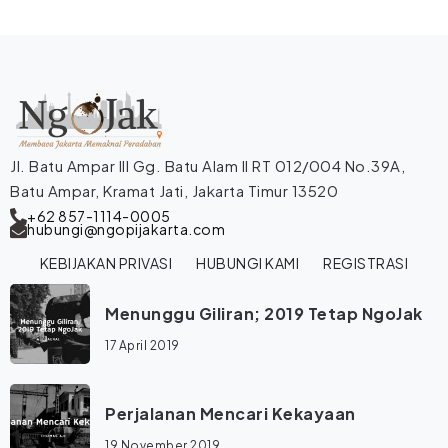
Jl. Batu Ampar III Gg. Batu Alam II RT 012/004 No.39A,
Batu Ampar, Kramat Jati, Jakarta Timur 13520
+62 857-1114-0005
hubungi@ngopijakarta.com
KEBIJAKAN PRIVASI
HUBUNGI KAMI
REGISTRASI
Menunggu Giliran; 2019 Tetap NgoJak
17 April 2019
Perjalanan Mencari Kekayaan
19 November 2019