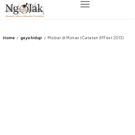
Home
gaya hidup
Misbar di Monas (Catatan JIFFest 2013)
/
/