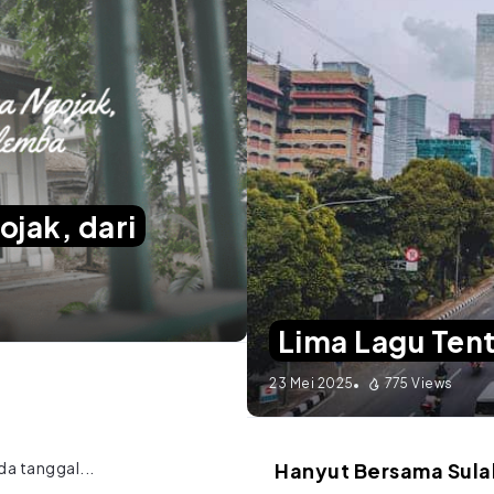
jak, dari
Lima Lagu Tent
23 Mei 2025
775 Views
a tanggal...
Hanyut Bersama Sula