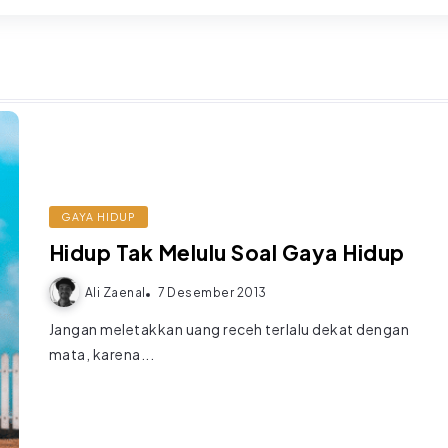
GAYA HIDUP
Hidup Tak Melulu Soal Gaya Hidup
Ali Zaenal
7 Desember 2013
Jangan meletakkan uang receh terlalu dekat dengan
mata, karena...