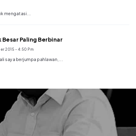
uk mengatasi...
k Besar Paling Berbinar
er 2015
- 4:50 Pm
ali saya berjumpa pahlawan,...