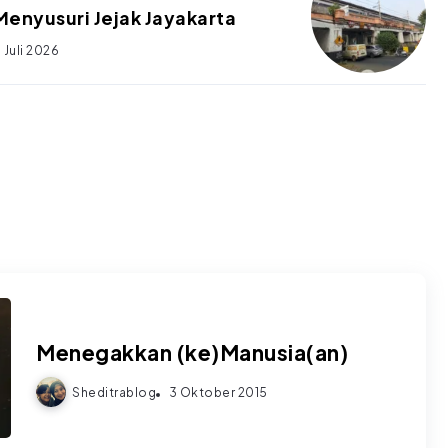
Menyusuri Jejak Jayakarta
 Juli 2026
Menegakkan (ke)Manusia(an)
Sheditrablog
3 Oktober 2015