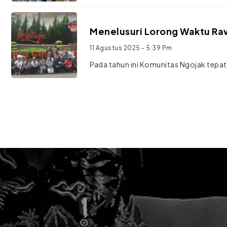
Menelusuri Lorong Waktu R
11 Agustus 2025
- 5:39 Pm
Pada tahun ini Komunitas Ngojak tepat.