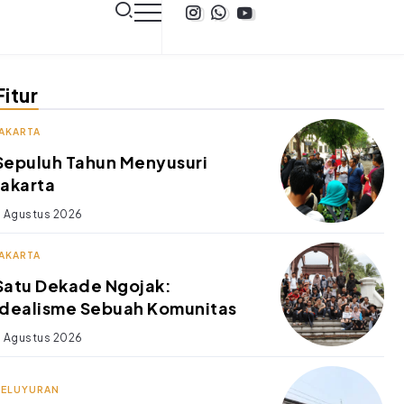
Fitur
JAKARTA
Sepuluh Tahun Menyusuri
Jakarta
 Agustus 2026
JAKARTA
Satu Dekade Ngojak:
Idealisme Sebuah Komunitas
 Agustus 2026
KELUYURAN