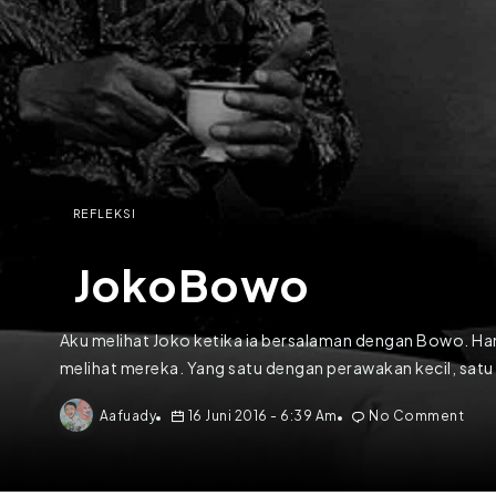
REFLEKSI
JokoBowo
Aku melihat Joko ketika ia bersalaman dengan Bowo. Hang
melihat mereka. Yang satu dengan perawakan kecil, satu 
Aafuady
16 Juni 2016
- 6:39 Am
No Comment