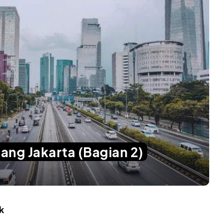
ang Jakarta (Bagian 2)
k