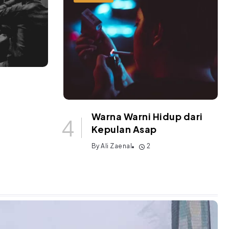
Warna Warni Hidup dari
Kepulan Asap
By
Ali Zaenal
2