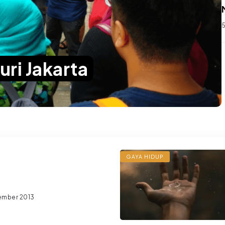
5
ri Jakarta
GAYA HIDUP
ember 2013