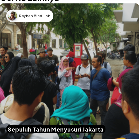
Reyhan Biadillah
Sepuluh Tahun Menyusuri Jakarta