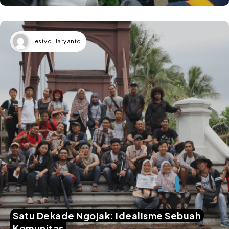
Lestyo Haryanto
Satu Dekade Ngojak: Idealisme Sebuah
Komunitas