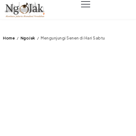
Home
NgoJak
Mengunjungi Senen di Hari Sabtu
/
/