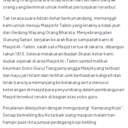
orang yang berminat untuk melihat pertunjukan tersebut.
Tak terasa suara Adzan Ashar berkumandang, memanggil
kami untuk menuju Masjid At Taibin yang letaknya tidak jauh
dari Gedung Wayang Orang Bharata. Menyebrang jalan
Gunung Sahari, berjalan ke arah Barat sampailah kami di
Masjid At-Taibin, salah satu Masjid tertua di Jakarta, dibangun
tahun 1815. Selesai melakukan Ibadah Shalat Ashar kami
duduk sejenak di area Masjid At-Taibin sambil melihat
keunikan Soko Guru/Tiang penyangga Masjid yang terbuat
dari kayu jati hitam dan terlihat unik berhiaskan kaligrafi dan
letak barisnya memanjang ke belakang serta menurut
keterangan di masjid para penyumbang dalam pembangunan
Masjid tersebut terukir di bagian atas soko guru.
Perjalanan dilanjutkan dengan mengunjungi “Kampung Kopi”.
Setiap berkeliling Ibu Kota baik siang maupun malam hari
hampir pasti kita jumpai pedagang kopi keliling