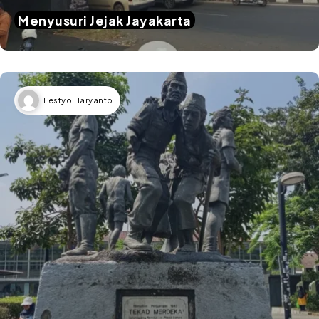
Menyusuri Jejak Jayakarta
Lestyo Haryanto