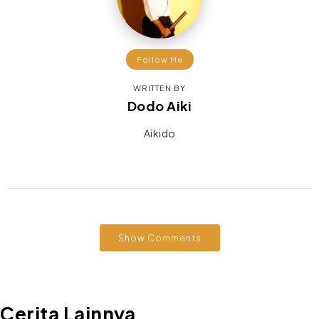
Follow Me
WRITTEN BY
Dodo Aiki
Aikido
Show Comments
Cerita Lainnya