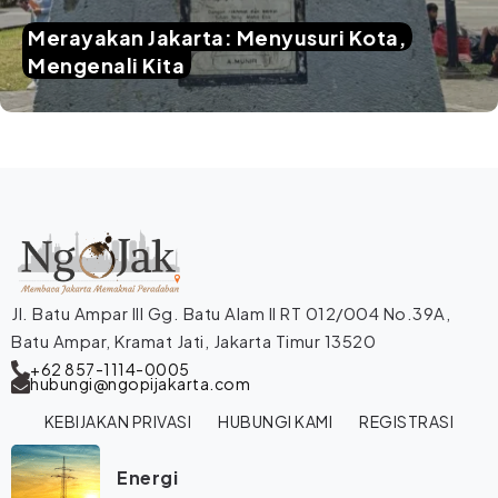
Merayakan Jakarta: Menyusuri Kota,
Mengenali Kita
Jl. Batu Ampar III Gg. Batu Alam II RT 012/004 No.39A,
Batu Ampar, Kramat Jati, Jakarta Timur 13520
+62 857-1114-0005
hubungi@ngopijakarta.com
KEBIJAKAN PRIVASI
HUBUNGI KAMI
REGISTRASI
Energi