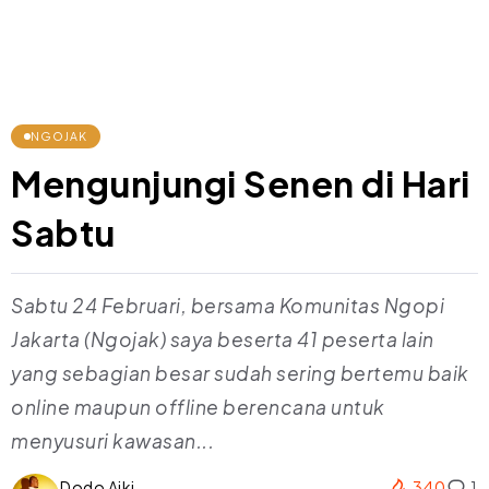
NGOJAK
Mengunjungi Senen di Hari
Sabtu
Sabtu 24 Februari, bersama Komunitas Ngopi
Jakarta (Ngojak) saya beserta 41 peserta lain
yang sebagian besar sudah sering bertemu baik
online maupun offline berencana untuk
menyusuri kawasan...
Dodo Aiki
340
1