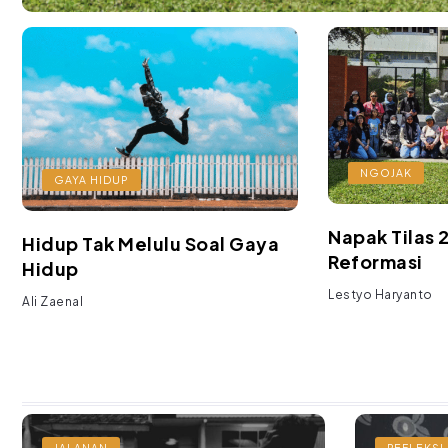
NGOJAK
GAYA HIDUP
Napak Tilas 
Hidup Tak Melulu Soal Gaya
Reformasi
Hidup
Lestyo Haryanto
Ali Zaenal
JALANAN
REFLEKSI