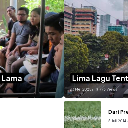
k Lama
Lima Lagu Tent
23 Mei 2025
773 Views
Dari Pr
8 Juli 2014