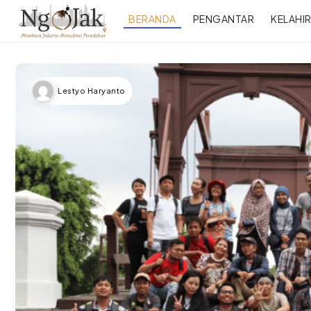
BERANDA
PENGANTAR
KELAHI
Lestyo Haryanto