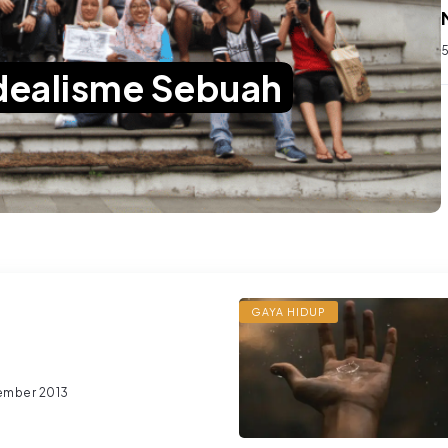
5
dealisme Sebuah
GAYA HIDUP
ember 2013