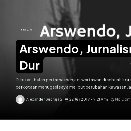
TOKOH
Arswendo, Jurnalis
Dur
Di bulan-bulan pertama menjadi wartawan di sebuah kor
perkotaan menugasi saya meliput perubahan kawasan Jat
Alexander Sudrajat
22 Juli 2019
- 9:21 Am
No Com