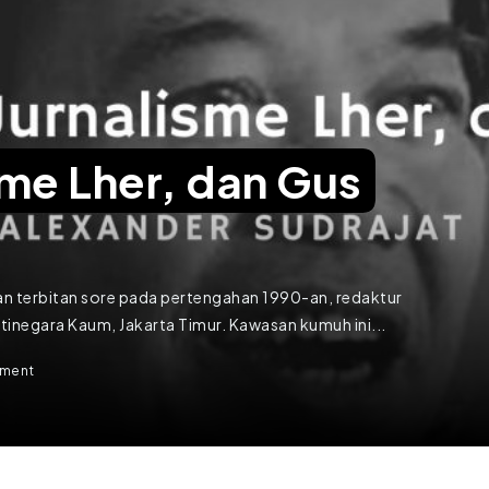
me Lher, dan Gus
an terbitan sore pada pertengahan 1990-an, redaktur
inegara Kaum, Jakarta Timur. Kawasan kumuh ini...
ment