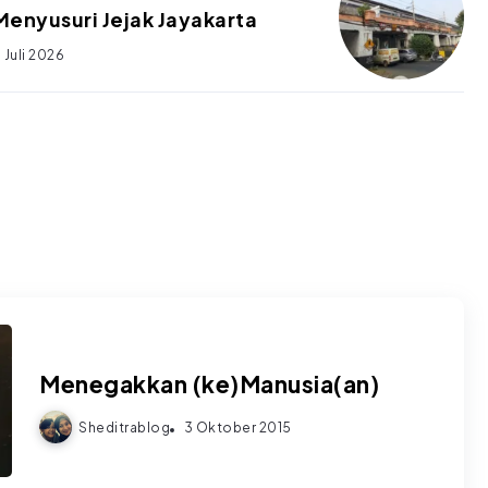
Menyusuri Jejak Jayakarta
 Juli 2026
Menegakkan (ke)Manusia(an)
Sheditrablog
3 Oktober 2015