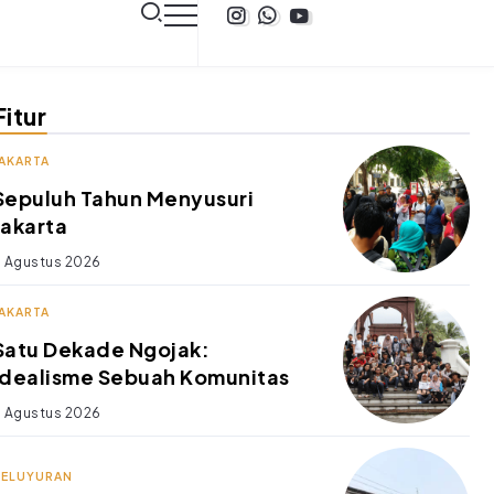
Fitur
JAKARTA
Sepuluh Tahun Menyusuri
Jakarta
 Agustus 2026
JAKARTA
Satu Dekade Ngojak:
Idealisme Sebuah Komunitas
 Agustus 2026
KELUYURAN