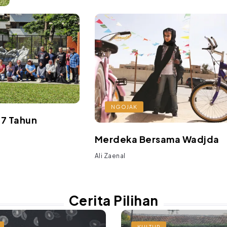
NGOJAK
27 Tahun
Merdeka Bersama Wadjda
Ali Zaenal
Cerita Pilihan
KULTUR