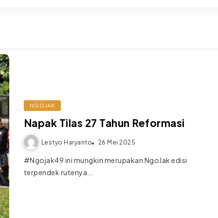
NGOJAK
Napak Tilas 27 Tahun Reformasi
Lestyo Haryanto
26 Mei 2025
#Ngojak49 ini mungkin merupakan NgoJak edisi
terpendek rutenya...